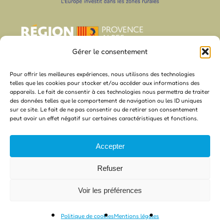
Gérer le consentement
Pour offrir les meilleures expériences, nous utilisons des technologies
telles que les cookies pour stocker et/ou accéder aux informations des
appareils. Le fait de consentir à ces technologies nous permettra de traiter
des données telles que le comportement de navigation ou les ID uniques
sur ce site. Le fait de ne pas consentir ou de retirer son consentement
peut avoir un effet négatif sur certaines caractéristiques et fonctions.
Accepter
Refuser
© 2026 AOP Taureau de Camargue.
Mentions légales
.
Voir les préférences
Politique des cookies
facebook
youtube
google-
instagram
phone
email
Politique de cookies
Mentions légales