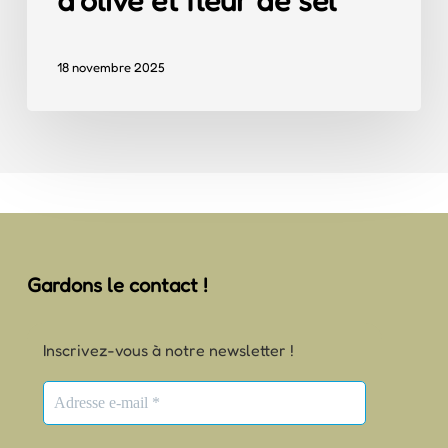
d’olive et fleur de sel
18 novembre 2025
Gardons le contact !
Inscrivez-vous à notre newsletter !