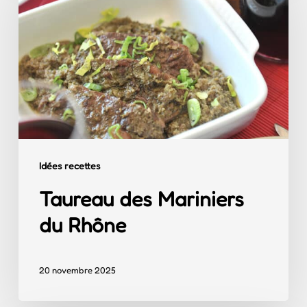
Mariniers
du
Rhône
Idées recettes
Taureau des Mariniers
du Rhône
20 novembre 2025