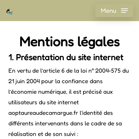
Skip
Menu
to
main
content
Mentions légales
1. Présentation du site internet
En vertu de l’article 6 de la loi n° 2004-575 du
21 juin 2004 pour la confiance dans
l’économie numérique, il est précisé aux
utilisateurs du site internet
aoptaureaudecamargue.fr l’identité des
différents intervenants dans le cadre de sa
réalisation et de son suivi :