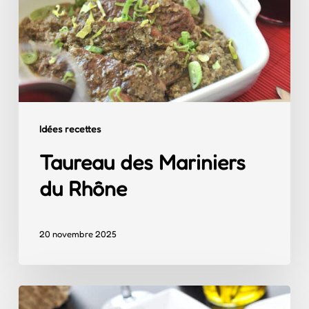
du
Rhône
Idées recettes
Taureau des Mariniers
du Rhône
20 novembre 2025
Steak