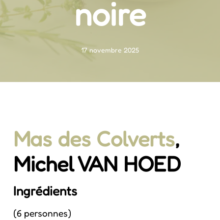
noire
17 novembre 2025
Mas des Colverts
,
Michel VAN HOED
Ingrédients
(6 personnes)